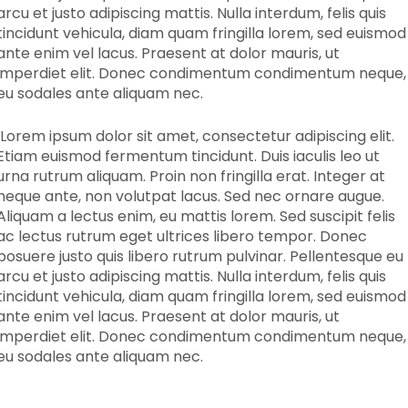
arcu et justo adipiscing mattis. Nulla interdum, felis quis
tincidunt vehicula, diam quam fringilla lorem, sed euismod
ante enim vel lacus. Praesent at dolor mauris, ut
imperdiet elit. Donec condimentum condimentum neque,
eu sodales ante aliquam nec.
Lorem ipsum dolor sit amet, consectetur adipiscing elit.
Etiam euismod fermentum tincidunt. Duis iaculis leo ut
urna rutrum aliquam. Proin non fringilla erat. Integer at
neque ante, non volutpat lacus. Sed nec ornare augue.
Aliquam a lectus enim, eu mattis lorem. Sed suscipit felis
ac lectus rutrum eget ultrices libero tempor. Donec
posuere justo quis libero rutrum pulvinar. Pellentesque eu
arcu et justo adipiscing mattis. Nulla interdum, felis quis
tincidunt vehicula, diam quam fringilla lorem, sed euismod
ante enim vel lacus. Praesent at dolor mauris, ut
imperdiet elit. Donec condimentum condimentum neque,
eu sodales ante aliquam nec.