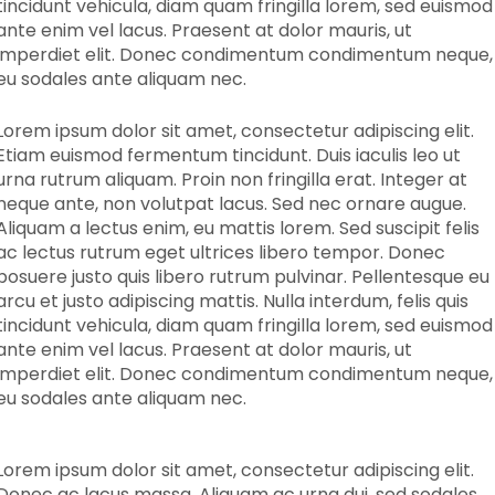
tincidunt vehicula, diam quam fringilla lorem, sed euismod
ante enim vel lacus. Praesent at dolor mauris, ut
imperdiet elit. Donec condimentum condimentum neque,
eu sodales ante aliquam nec.
Lorem ipsum dolor sit amet, consectetur adipiscing elit.
Etiam euismod fermentum tincidunt. Duis iaculis leo ut
urna rutrum aliquam. Proin non fringilla erat. Integer at
neque ante, non volutpat lacus. Sed nec ornare augue.
Aliquam a lectus enim, eu mattis lorem. Sed suscipit felis
ac lectus rutrum eget ultrices libero tempor. Donec
posuere justo quis libero rutrum pulvinar. Pellentesque eu
arcu et justo adipiscing mattis. Nulla interdum, felis quis
tincidunt vehicula, diam quam fringilla lorem, sed euismod
ante enim vel lacus. Praesent at dolor mauris, ut
imperdiet elit. Donec condimentum condimentum neque,
eu sodales ante aliquam nec.
Lorem ipsum dolor sit amet, consectetur adipiscing elit.
Donec ac lacus massa. Aliquam ac urna dui, sed sodales