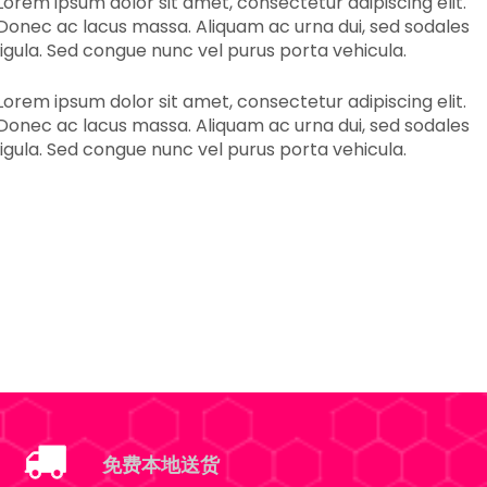
Lorem ipsum dolor sit amet, consectetur adipiscing elit.
Donec ac lacus massa. Aliquam ac urna dui, sed sodales
ligula. Sed congue nunc vel purus porta vehicula.
Lorem ipsum dolor sit amet, consectetur adipiscing elit.
Donec ac lacus massa. Aliquam ac urna dui, sed sodales
ligula. Sed congue nunc vel purus porta vehicula.
免费本地送货