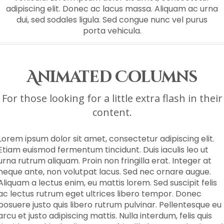
adipiscing elit. Donec ac lacus massa. Aliquam ac urna
dui, sed sodales ligula. Sed congue nunc vel purus
porta vehicula.
Animated Columns
For those looking for a little extra flash in their
content.
Lorem ipsum dolor sit amet, consectetur adipiscing elit.
Etiam euismod fermentum tincidunt. Duis iaculis leo ut
urna rutrum aliquam. Proin non fringilla erat. Integer at
neque ante, non volutpat lacus. Sed nec ornare augue.
Aliquam a lectus enim, eu mattis lorem. Sed suscipit felis
ac lectus rutrum eget ultrices libero tempor. Donec
posuere justo quis libero rutrum pulvinar. Pellentesque eu
arcu et justo adipiscing mattis. Nulla interdum, felis quis