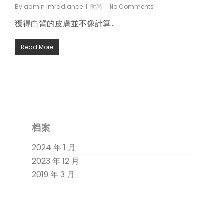
By
admin imradiance
时尚
No Comments
獲得白皙的皮膚並不像計算…
Read More
档案
2024 年 1 月
2023 年 12 月
2019 年 3 月